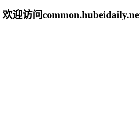
欢迎访问common.hubeidaily.ne